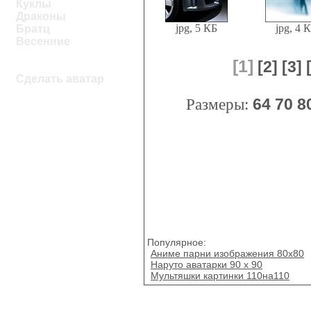
Куклы
Драконы
jpg, 5 КБ
jpg, 4 
Братц
Весенние
[1]
[2]
[3]
Сделать аватар
Размеры:
64
70
8
Популярное:
Аниме парни изображения 80x80
Наруто аватарки 90 х 90
Мультяшки картинки 110на110