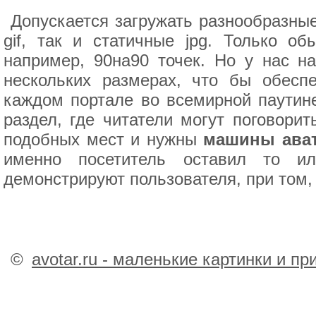
Допускается загружать разнообразны
gif, так и статичные jpg. Только о
например, 90на90 точек. Но у нас н
нескольких размерах, что бы обесп
каждом портале во всемирной паутине
раздел, где читатели могут поговорит
подобных мест и нужны
машины ават
именно посетитель оставил то ил
демонстрируют пользователя, при том,
©
avotar.ru - маленькие картинки и п