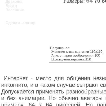
64
Размеры:
70
8
Драконы
Братц
Весенние
Сделать аватар
Популярное:
Женские глаза картинки 110x110
Аниме парни изображения 100
Новогодние картинки 150
Интернет - место для общения незн
инкогнито, и в таком случае сыграют с
Допускается применять разнообразные 
и без анимации. Но обычно аватары 
примеру, 64 x 64 пикселей. На на