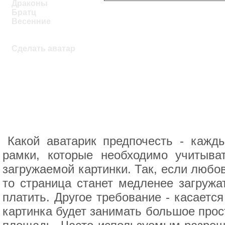
Драконы
Братц
Весенние
Сделать аватар
Какой аватарик предпочесть - кажд
рамки, которые необходимо учитыва
загружаемой картинки. Так, если любо
то страница станет медленее загружа
платить. Другое требование - касаетс
картинка будет занимать большое прос