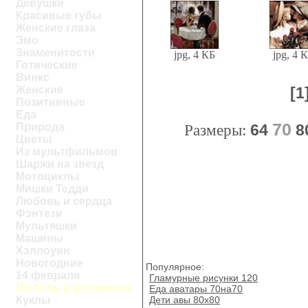
Девушки
Красивые губы
Женские глаза
Эмо
Знаменитости
jpg, 4 КБ
jpg, 4 
Готические
Винкс
Женские
[1
Позитивные
Еда
70
Природа
Размеры:
64
8
Цветы
Из мультфильмов
Шаржи на звезд
Мотоциклы
Мишки Тедди
Любовь и сердца
Фэнтези
Мультяшки
Машины
Хэллоуин
Новогодние
Популярное:
14 февраля
Гламурные рисунки 120
Любовь и романтика
Еда аватары 70на70
Дети авы 80х80
Куклы