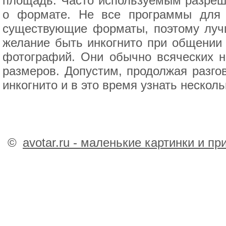
площадь. Часто используемым разреше
о формате. Не все программы для 
существующие форматы, поэтому лучш
желание быть инкогнито при общении 
фотографий. Они обычно всяческих н
размеров. Допустим, продолжая разго
инкогнито и в это время узнать несколь
©
avotar.ru - маленькие картинки и п