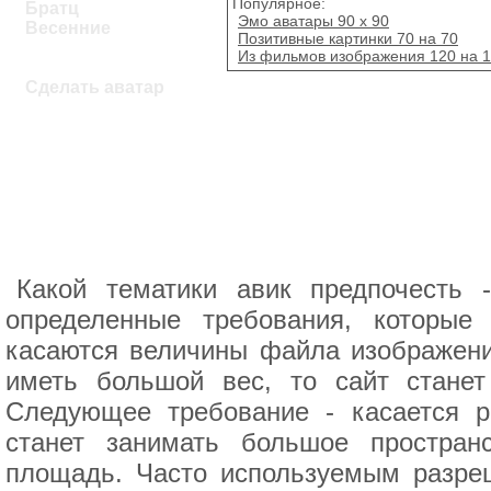
Популярное:
Братц
Эмо аватары 90 х 90
Весенние
Позитивные картинки 70 на 70
Из фильмов изображения 120 на 
Сделать аватар
Какой тематики авик предпочесть 
определенные требования, которые
касаются величины файла изображени
иметь большой вес, то сайт станет
Следующее требование - касается р
станет занимать большое простран
площадь. Часто используемым разреш