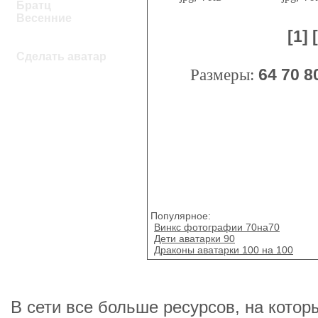
Братц
Весенние
[1]
Сделать аватар
Размеры:
64
70
8
Популярное:
Винкс фотографии 70на70
Дети аватарки 90
Драконы аватарки 100 на 100
В сети все больше ресурсов, на котор