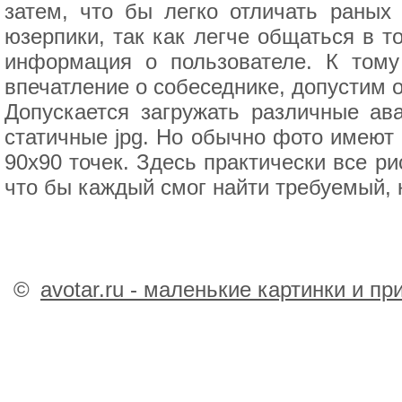
затем, что бы легко отличать раных
юзерпики, так как легче общаться в т
информация о пользователе. К тому
впечатление о собеседнике, допустим о
Допускается загружать различные ав
статичные jpg. Но обычно фото имеют
90х90 точек. Здесь практически все р
что бы каждый смог найти требуемый, к
©
avotar.ru - маленькие картинки и п