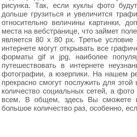
рисунка. Так, если куклы фото буду
дольше грузиться и увеличится трафи
относительно величины картинки, до
места на вебстранице, что займет по
является 80 x 80 px. Третье условие
интернете могут открывать все графич
форматы gif и jpg, наиболее попул
путешествовать в интернете неузна
фотографии, а юзерпики. На нашем р
прекрасно смогут послужить для этой 
количество социальных сетей, а фото 
всем. В общем, здесь Вы сможете н
большое количество раз, особенно, ес