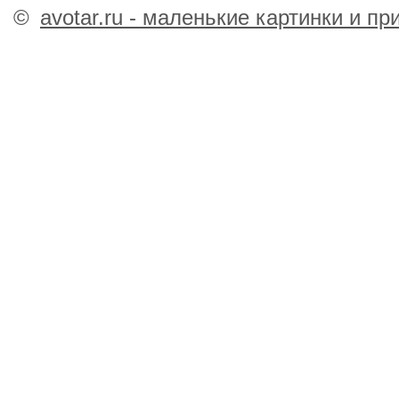
©
avotar.ru - маленькие картинки и п