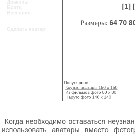
Драконы
[1]
Братц
Весенние
Размеры:
64
70
8
Сделать аватар
Популярное:
Крутые аватары 150 х 150
Из фильмов фото 80 x 80
Наруто фото 140 x 140
Когда необходимо оставаться неузна
использовать аватары вместо фото