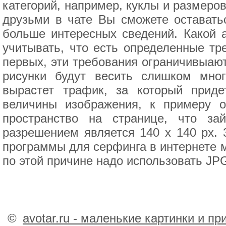
категорий, например, куклы и размеров
друзьми в чате Вы сможете оставатьс
больше интересных сведений. Какой а
учитывать, что есть определенные тр
первых, эти требования ограничивыают
рисунки будут весить слишком мно
вырастет трафик, за который приде
величины изображения, к примеру о
пространство на странице, что за
разрешением является 140 x 140 px. 
программы для серфинга в интернете м
по этой причине надо использовать JPG
©
avotar.ru - маленькие картинки и п