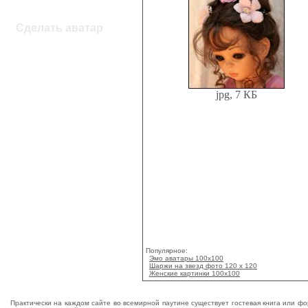
Сделать аватар
jpg, 7 КБ
Популярное:
Эмо аватары 100х100
Шаржи на звезд фото 120 x 120
Женские картинки 100х100
Практически на каждом сайте во всемирной паутине существует гостевая книга или фо