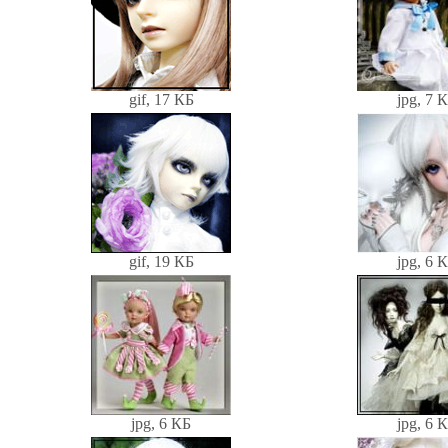
gif, 17 КБ
jpg, 7 
gif, 19 КБ
jpg, 6 
jpg, 6 КБ
jpg, 6 