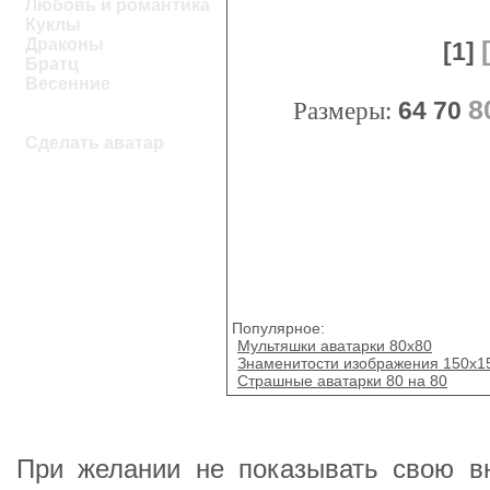
Любовь и романтика
Куклы
Драконы
[1]
Братц
Весенние
8
Размеры:
64
70
Сделать аватар
Популярное:
Мультяшки аватарки 80х80
Знаменитости изображения 150х1
Страшные аватарки 80 на 80
При желании не показывать свою в