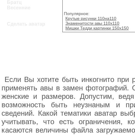
Братц
Весенние
Популярное:
Крутые рисунки 110на110
Знаменитости авы 110х110
Сделать аватар
Мишки Тедди картинки 150x150
Если Вы хотите быть инкогнито при 
применять авы в замен фотографий. О
женские и размеров. Допустим, вед
возможность быть неузнаным и пр
сведений. Какой тематики аватар выб
учитывать, что есть ограничения, к
касаются величины файла загружаемой