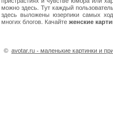
пристрастиях и чувстве юмора или хар
можно здесь. Тут каждый пользователь
здесь выложены юзерпики самых ход
многих блогов. Качайте
женские карти
©
avotar.ru - маленькие картинки и п