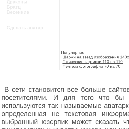
Драконы
Братц
Весенние
Сделать аватар
Популярное:
Шаржи на звезд изображения 140
Готические картинки 110 на 110
Фэнтези фотографии 70 на 70
В сети становится все больше сайто
посетителями. И для того что бы 
используются так называемые аватарки
определенная не текстовая информ
выбранный юзерпик может сказать чт