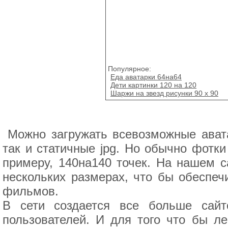
Популярное:
Еда аватарки 64на64
Дети картинки 120 на 120
Шаржи на звезд рисунки 90 x 90
Можно загружать всевозможные ават
так и статичные jpg. Но обычно фотки
примеру, 140на140 точек. На нашем с
нескольких размерах, что бы обеспеч
фильмов.
В сети создается все больше сайт
пользователей. И для того что бы ле