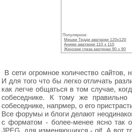
Популярное:
Мишки Тедди аватарки 120x120
Аниме аватарки 110 x 110
Женские глаза картинки 90 х 90
В сети огромное количество сайтов, н
И для того что бы легко отличать раз
как легче общаться в том случае, ког
собеседнике. К тому же правильно 
собеседнике, напрмер, о его пристраст
Все форумы и блоги делают неодинако
с форматом - более-менее ясно так 
JPEG, для изменяющихся - gif. А вот 