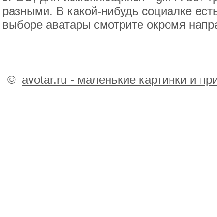
разными. В какой-нибудь социалке есть
выборе аватары смотрите окромя напра
©
avotar.ru - маленькие картинки и п