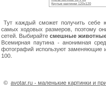
Крутые картинки 120x120
Тут каждый сможет получить себе 
самых ходовых размеров, поэтому он
сетей. Выбирайте
смешные животные 
Всемирная паутина - анонимная сре
фотографий используют заменяющие и
100.
©
avotar.ru - маленькие картинки и п