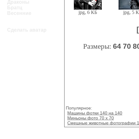
Драконы
Братц
jpg, 6 КБ
jpg, 5 
Весенние
Сделать аватар
Размеры:
64
70
8
Популярное:
Машины фотки 140 на 140
Миньоны фото 70 x 70
Смешные животные фотографии 