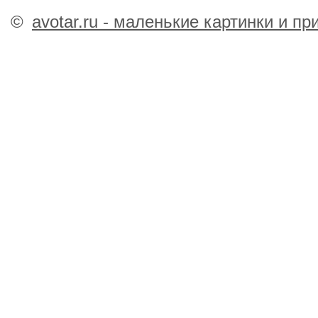
©
avotar.ru - маленькие картинки и п