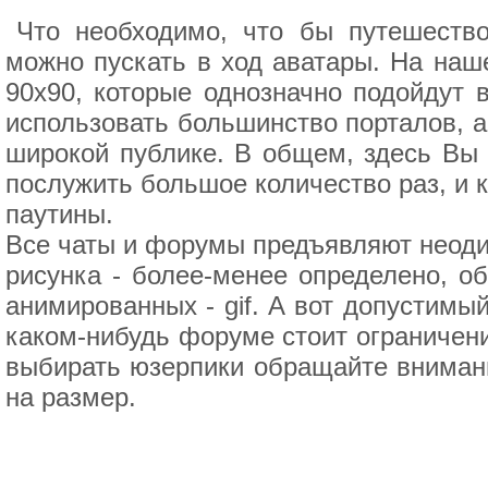
Что необходимо, что бы путешество
можно пускать в ход аватары. На наш
90x90, которые однозначно подойдут в
использовать большинство порталов, а
широкой публике. В общем, здесь Вы 
послужить большое количество раз, и 
паутины.
Все чаты и форумы предъявляют неоди
рисунка - более-менее определено, об
анимированных - gif. А вот допустимы
каком-нибудь форуме стоит ограничение
выбирать юзерпики обращайте внимани
на размер.