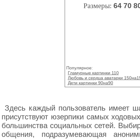
Размеры:
64
70
8
Популярное:
Гламурные картинки 110
Любовь и сердца аватарки 150на1
Дети картинки 90на90
Здесь каждый пользователь имеет ша
присутствуют юзерпики самых ходовых
большинства социальных сетей. Выбира
общения, подразумевающая аноним