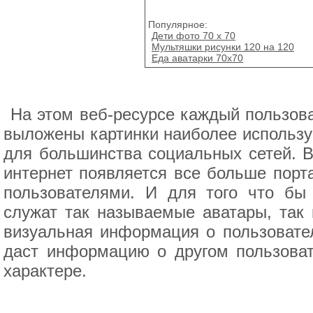
Популярное:
Дети фото 70 х 70
Мультяшки рисунки 120 на 120
Еда аватарки 70х70
На этом веб-ресурсе каждый пользова
выложены картинки наиболее использу
для большинства социальных сетей. В
интернет появляется все больше порт
пользователями. И для того что бы
служат так называемые аватары, так к
визуальная информация о пользовате
даст информацию о другом пользоват
характере.