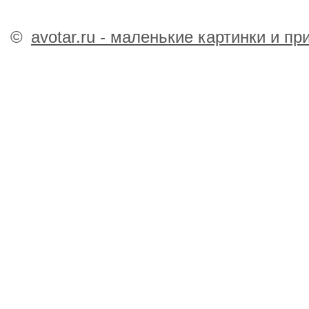
©
avotar.ru - маленькие картинки и п