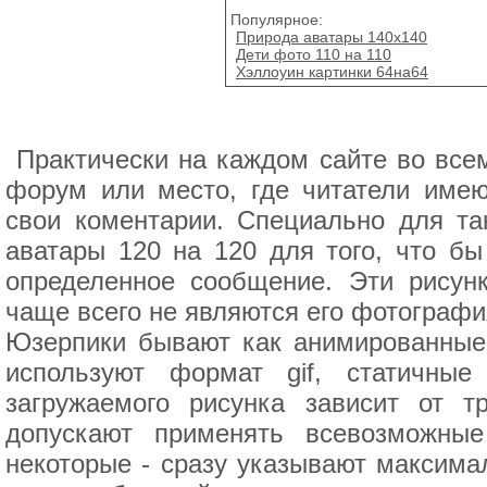
Популярное:
Природа аватары 140х140
Дети фото 110 на 110
Хэллоуин картинки 64на64
Практически на каждом сайте во всем
форум или место, где читатели имею
свои коментарии. Специально для та
аватары 120 на 120 для того, что бы
определенное сообщение. Эти рисунк
чаще всего не являются его фотографи
Юзерпики бывают как анимированные,
используют формат gif, статичны
загружаемого рисунка зависит от 
допускают применять всевозможны
некоторые - сразу указывают максима