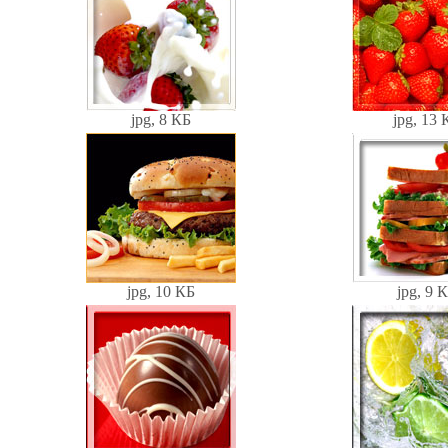
jpg, 8 КБ
jpg, 13 
jpg, 10 КБ
jpg, 9 