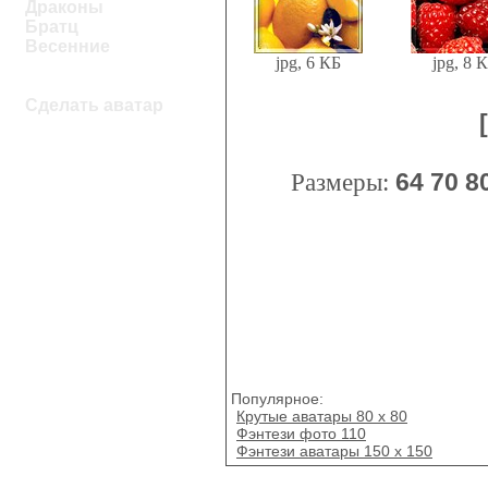
Драконы
Братц
Весенние
jpg, 6 КБ
jpg, 8 
Сделать аватар
Размеры:
64
70
8
Популярное:
Крутые аватары 80 х 80
Фэнтези фото 110
Фэнтези аватары 150 х 150