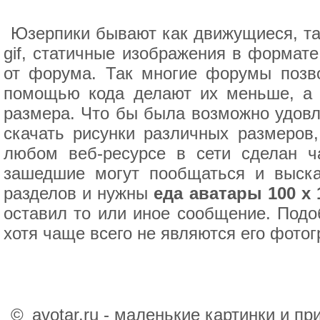
Юзерпики бывают как движущиеся, та
gif, статичные изображения в формате
от форума. Так многие форумы позв
помощью кода делают их меньше, а н
размера. Что бы была возможно удовл
скачать рисунки различных размеров,
любом веб-ресурсе в сети сделан ча
зашедшие могут пообщаться и выска
разделов и нужны
еда аватары 100 х 
оставил то или иное сообщение. Подо
хотя чаще всего не являются его фото
©
avotar.ru - маленькие картинки и п