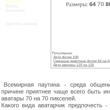
Драконы
70
Размеры:
64
8
Братц
Весенние
Сделать аватар
Популярное:
Дети фотки 100
Смешные животные фотки 64 на 6
Дети аватары 120 на 120
Всемирная паутина - среда общени
причине приятнее чаще всего быть ин
аватары 70 на 70 пикселей.
Какого вида аватарчик предпочесть -