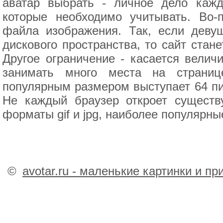
аватар выбрать - личное дело кажд
которые необходимо учитывать. Во-
файла изображения. Так, если деву
дискового пространства, то сайт стан
Другое ограничение - касается велич
занимать много места на страниц
популярным размером выступает 64 пи
Не каждый браузер откроет сущест
форматы gif и jpg, наиболее популярны
©
avotar.ru - маленькие картинки и п