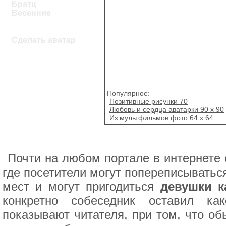
Братц
Весенние
Сделать аватар
Популярное:
Позитивные рисунки 70
Любовь и сердца аватарки 90 x 90
Из мультфильмов фото 64 х 64
Почти на любом портале в интернете с
где посетители могут попереписыватьс
мест и могут пригодиться
девушки к
конкретно собеседник оставил ка
показывают читателя, при том, что об