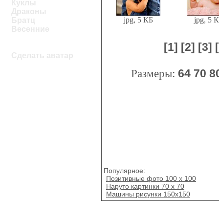
Куклы
Драконы
jpg, 5 КБ
jpg, 5 
Братц
Весенние
[1]
[2]
[3]
Сделать аватар
Размеры:
64
70
8
Популярное:
Позитивные фото 100 x 100
Наруто картинки 70 х 70
Машины рисунки 150х150