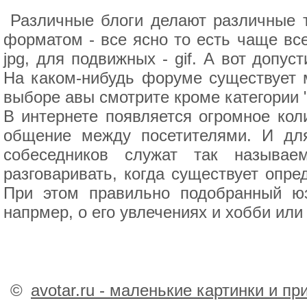
Различные блоги делают различные 
форматом - все ясно то есть чаще вс
jpg, для подвижных - gif. А вот допу
На каком-нибудь форуме существует ма
выборе авы смотрите кроме категории "
В интернете появляется огромное кол
общение между посетителями. И для
собеседников служат так называе
разговаривать, когда существует опр
При этом правильно подобранный юз
напрмер, о его увлечениях и хобби или
©
avotar.ru - маленькие картинки и п