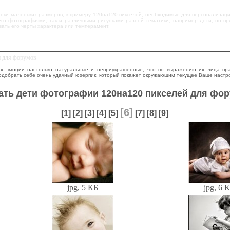
инки маленьких размеров, к примеру 120на120 пикселей, необходимые для персонализаци
 его фотографиями, так и различными рисунками разной тематики, например дети, но п
вать его черты характера или темперамент.
й для форумов
их эмоции настолько натуральные и неприукрашенные, что по выражению их лица пра
одобрать себе очень удачный юзерпик, который покажет окружающим текущее Ваше настр
ать дети фотографии 120на120 пикселей для фо
[6]
[1]
[2]
[3]
[4]
[5]
[7]
[8]
[9]
jpg, 5 КБ
jpg, 6 