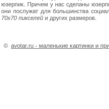
юзерпик. Причем у нас сделаны юзерп
они послужат для большинства социа
70x70 пикселей
и других размеров.
©
avotar.ru - маленькие картинки и п