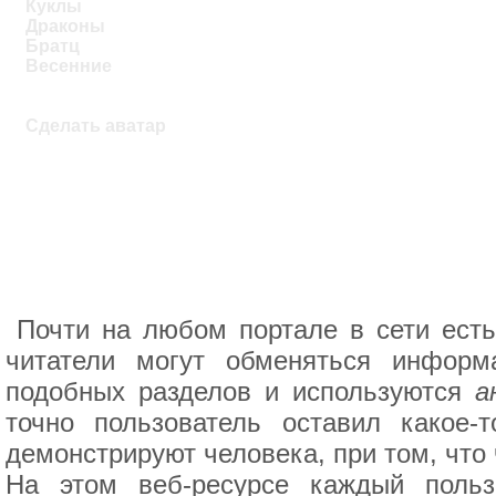
Куклы
Драконы
Братц
Весенние
Сделать аватар
Почти на любом портале в сети есть 
читатели могут обменяться инфор
подобных разделов и используются
а
точно пользователь оставил какое-
демонстрируют человека, при том, что
На этом веб-ресурсе каждый польз