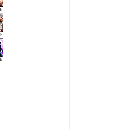
КБ
КБ
КБ