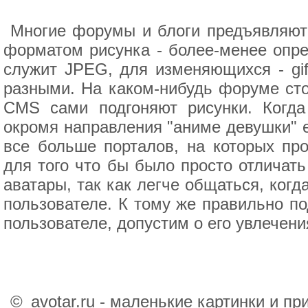
Многие форумы и блоги предъявляют 
форматом рисунка - более-менее опр
служит JPEG, для изменяющихся - gif
разными. На каком-нибудь форуме стои
CMS сами подгоняют рисунки. Когд
окромя направления "аниме девушки" е
все больше порталов, на которых пр
для того что бы было просто отличат
аватары, так как легче общаться, ког
пользователе. К тому же правильно п
пользователе, допустим о его увлечени
©
avotar.ru - маленькие картинки и п