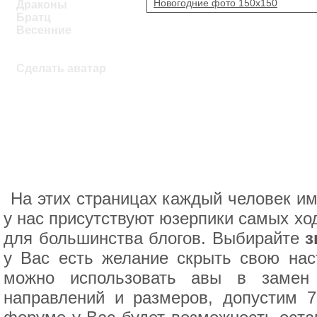
Новогодние фото 150х150
Драконы
Братц
Весенние
Сделать аватар
На этих страницах каждый человек им
у нас присутствуют юзерпики самых хо
для большинства блогов. Выбирайте
з
у Вас есть желание скрыть свою нас
можно использовать авы в замен 
направлений и размеров, допустим 