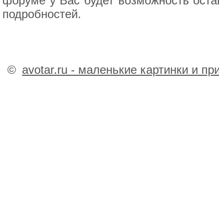
форуме у Вас будет возможность остав
подробностей.
©
avotar.ru - маленькие картинки и п