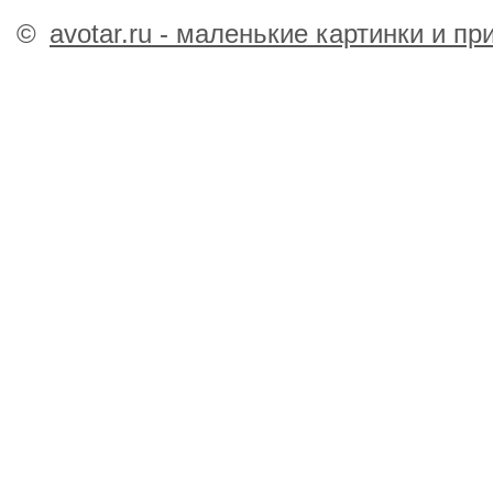
©
avotar.ru - маленькие картинки и п