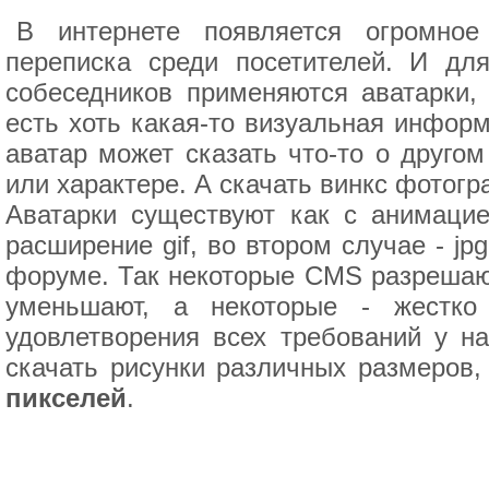
В интернете появляется огромное 
переписка среди посетителей. И дл
собеседников применяются аватарки, 
есть хоть какая-то визуальная инфор
аватар может сказать что-то о другом
или характере. А скачать винкс фотогр
Аватарки существуют как с анимацие
расширение gif, во втором случае - jp
форуме. Так некоторые CMS разрешаю
уменьшают, а некоторые - жестко
удовлетворения всех требований у н
скачать рисунки различных размеров,
пикселей
.