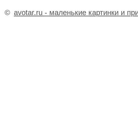
©
avotar.ru - маленькие картинки и п