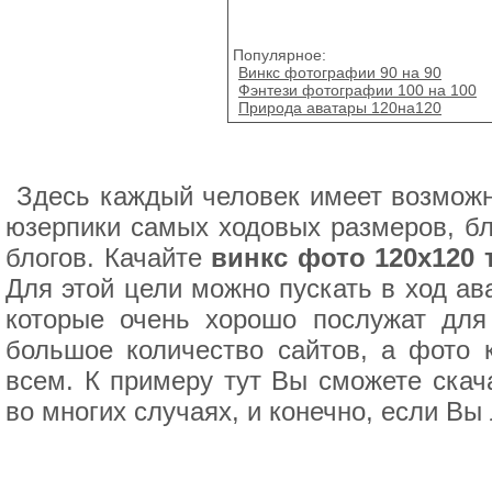
Популярное:
Винкс фотографии 90 на 90
Фэнтези фотографии 100 на 100
Природа аватары 120на120
Здесь каждый человек имеет возможн
юзерпики самых ходовых размеров, бл
блогов. Качайте
винкс фото 120х120 
Для этой цели можно пускать в ход а
которые очень хорошо послужат для
большое количество сайтов, а фото к
всем. К примеру тут Вы сможете скач
во многих случаях, и конечно, если Вы