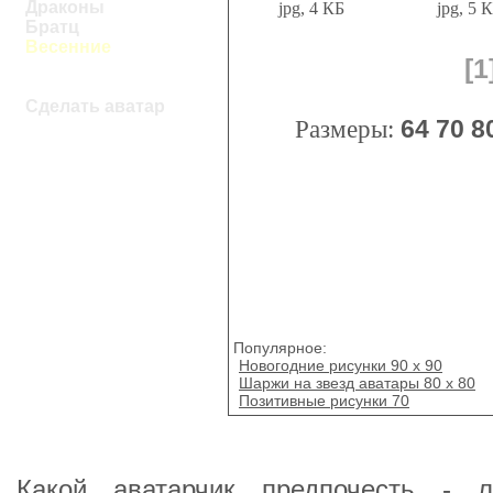
Драконы
jpg, 4 КБ
jpg, 5 
Братц
Весенние
[1
Сделать аватар
Размеры:
64
70
8
Популярное:
Новогодние рисунки 90 x 90
Шаржи на звезд аватары 80 x 80
Позитивные рисунки 70
Какой аватарчик предпочесть - 