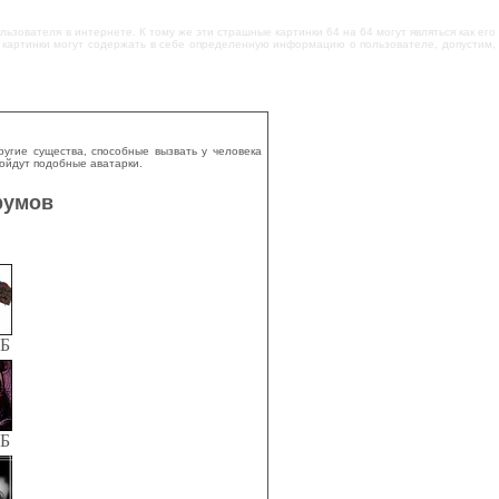
ьзователя в интернете. К тому же эти страшные картинки 64 на 64 могут являться как его
 картинки могут содержать в себе определенную информацию о пользователе, допустим,
гие существа, способные вызвать у человека
дойдут подобные аватарки.
румов
КБ
КБ