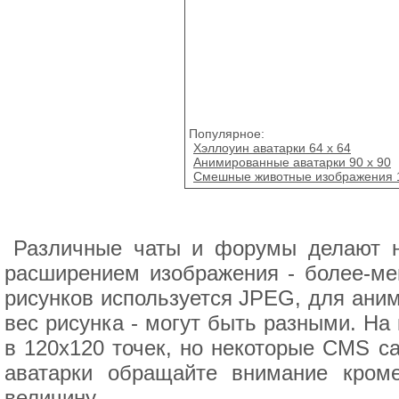
Популярное:
Хэллоуин аватарки 64 х 64
Анимированные аватарки 90 x 90
Смешные животные изображения 
Различные чаты и форумы делают н
расширением изображения - более-ме
рисунков используется JPEG, для аним
вес рисунка - могут быть разными. На
в 120х120 точек, но некоторые CMS са
аватарки обращайте внимание кром
величину.