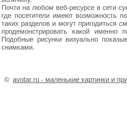
Почти на любом веб-ресурсе в сети су
где посетители имеют возможность п
таких разделов и могут пригодиться
см
продемонстрировать какой именно п
Подобные рисунки визуально показыв
снимками.
©
avotar.ru - маленькие картинки и п