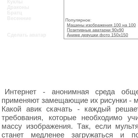
Куклы
Драконы
Братц
Весенние
Популярное:
Машины изображения 100 на 100
Позитивные аватарки 90х90
Аниме девушки фото 150х150
Сделать аватар
Интернет - анонимная среда общ
применяют замещающие их рисунки - му
Какой авик скачать - каждый решае
требования, которые необходимо уч
массу изображения. Так, если мульт
станет медленее загружаться и п