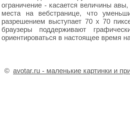
ограничение - касается величины авы,
места на вебстранице, что уменьш
разрешением выступает 70 x 70 пикс
браузеры поддерживают графичес
ориентироваться в настоящее время н
©
avotar.ru - маленькие картинки и п