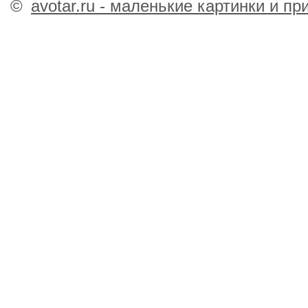
©
avotar.ru - маленькие картинки и п