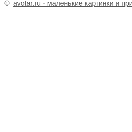
©
avotar.ru - маленькие картинки и п