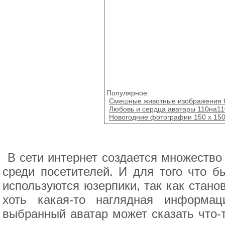
Популярное:
Смешные животные изображения 6
Любовь и сердца аватары 110на11
Новогодние фотографии 150 x 15
В сети интернет создается множество
среди посетителей. И для того что б
используются юзерпики, так как стано
хоть какая-то наглядная информа
выбранный аватар может сказать что-т