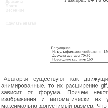
Драконы
Братц
Весенние
Сделать аватар
Популярное:
Из мультфильмов изображения 12
Девушки аватары 70x70
Новогодние картинки 150
Аватарки существуют как движущи
анимированные, то их расширение gif,
зависит от форума. Причем неко
изображения и автоматически их 
максимально допустимый размер. Что