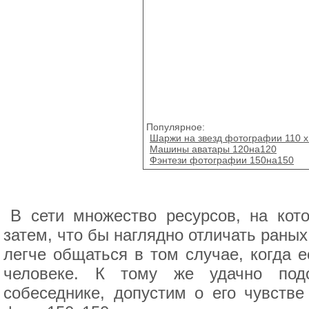
Популярное:
Шаржи на звезд фотографии 110 х
Машины аватары 120на120
Фэнтези фотографии 150на150
В сети множество ресурсов, на кот
затем, что бы наглядно отличать раных
легче общаться в том случае, когда е
человеке. К тому же удачно подо
собеседнике, допустим о его чувств