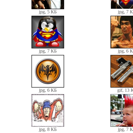
jpg, 5 КБ
jpg, 7 
jpg, 7 КБ
jpg, 6 
jpg, 6 КБ
gif, 13 
jpg, 8 КБ
jpg, 7 