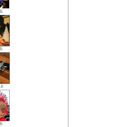
КБ
КБ
КБ
КБ