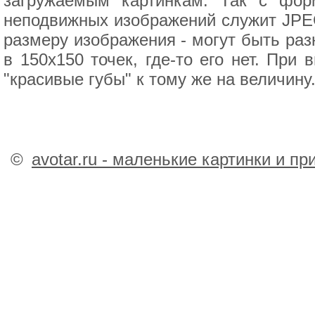
загружаемым картинкам. Так с фор
неподвижных изображений служит JPEG,
размеру изображения - могут быть раз
в 150х150 точек, где-то его нет. При
"красивые губы" к тому же на величину
©
avotar.ru - маленькие картинки и п