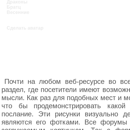
Драконы
Братц
Весенние
Сделать аватар
Почти на любом веб-ресурсе во вс
раздел, где посетители имеют возмож
мысли. Как раз для подобных мест и м
что бы продемонстрировать какой
послание. Эти рисунки визуально д
являются его фотками. Все форумы 