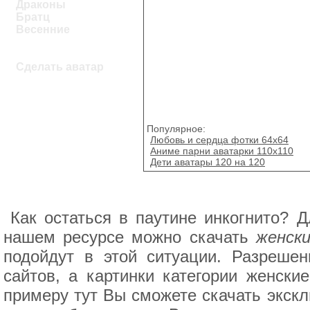
Драконы
Братц
Весенние
Сделать аватар
Популярное:
Любовь и сердца фотки 64х64
Аниме парни аватарки 110х110
Дети аватары 120 на 120
Как остаться в паутине инкогнито? Д
нашем ресурсе можно скачать
женски
подойдут в этой ситуации. Разреше
сайтов, а картинки категории женски
примеру тут Вы сможете скачать экскл