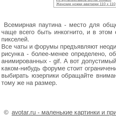
Женские ножки аватарки 110 х 110
Всемирная паутина - место для обще
чаще всего быть инкогнито, и в этом
пикселей.
Все чаты и форумы предъявляют неоди
рисунка - более-менее определено, об
анимированных - gif. А вот допустимы
каком-нибудь форуме стоит ограничение
выбирать юзерпики обращайте вниман
тому же на размер.
©
avotar.ru - маленькие картинки и п