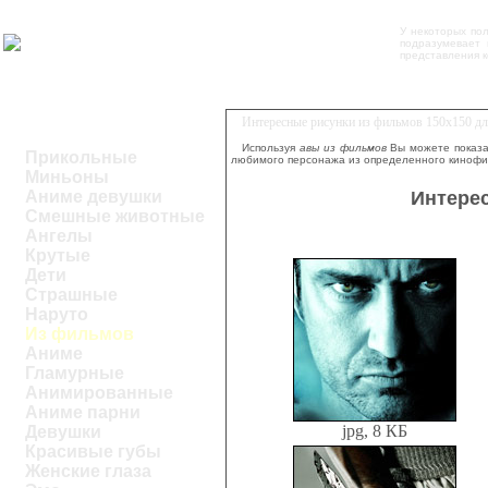
У некоторых по
подразумевает
представления к
Интересные рисунки из фильмов 150х150 дл
Используя
авы из фильмов
Вы можете показа
Прикольные
любимого персонажа из определенного кинофи
Миньоны
Интерес
Аниме девушки
Смешные животные
Ангелы
Крутые
Дети
Страшные
Наруто
Из фильмов
Аниме
Гламурные
Анимированные
Аниме парни
jpg, 8 КБ
Девушки
Красивые губы
Женские глаза