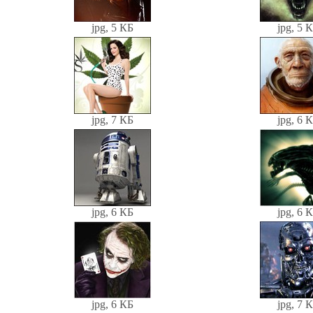
jpg, 5 КБ
jpg, 5 
jpg, 7 КБ
jpg, 6 
jpg, 6 КБ
jpg, 6 
jpg, 6 КБ
jpg, 7 