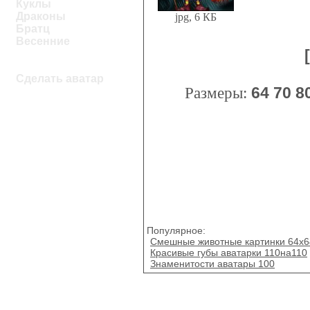
Куклы
Драконы
jpg, 6 КБ
Братц
Весенние
Сделать аватар
Размеры:
64
70
8
Популярное:
Смешные животные картинки 64x6
Красивые губы аватарки 110на110
Знаменитости аватары 100