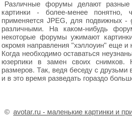
Различные форумы делают разные 
картинки - более-менее понятно,
применяется JPEG, для подвижных - g
различными. На каком-нибудь фору
некоторые форумы ужимают картинки
окромя направления "хэллоуин" еще и 
Когда необходимо оставаться неузнан
юзерпики в замен своих снимков. 
размеров. Так, ведя беседу с друзьми 
и в это время разведать гораздо боль
©
avotar.ru - маленькие картинки и п