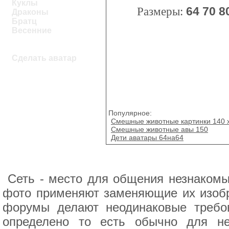
Куклы
Размеры:
64
70
8
Драконы
Братц
Весенние
Сделать аватар
Популярное:
Смешные животные картинки 140 
Смешные животные авы 150
Дети аватары 64на64
Сеть - место для общения незнакомы
фото применяют заменяющие их изобр
форумы делают неодинаковые требов
определено то есть обычно для не