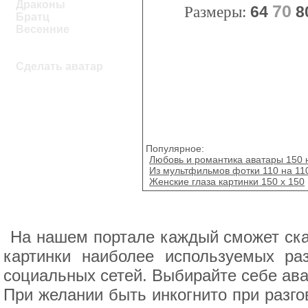
Драконы
70
Размеры:
64
8
Братц
Весенние
Сделать аватар
Популярное:
Любовь и романтика аватары 150 
Из мультфильмов фотки 110 на 11
Женские глаза картинки 150 х 150
На нашем портале каждый сможет скач
картинки наиболее используемых ра
социальных сетей. Выбирайте себе ава
При желании быть инкогнито при разг