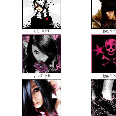
gif, 10 КБ
jpg, 9 
gif, 31 КБ
jpg, 7 