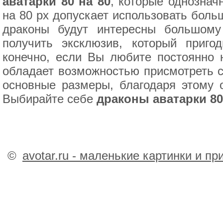
аватарки 80 на 80
, которые однознач
на 80 px допускает использовать боль
драконы будут интересны большому
получить эксклюзив, который приго
конечно, если Вы любите постоянно 
обладает возможностью присмотреть се
основные размеры, благодаря этому 
Выбирайте себе
драконы аватарки 80
©
avotar.ru - маленькие картинки и п