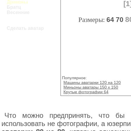
Драконы
[1
Братц
Весенние
8
Размеры:
64
70
Сделать аватар
Популярное:
Машины аватарки 120 на 120
Миньоны аватары 150 x 150
Крутые фотографии 64
Что можно предпринять, что бы 
использовать не фотографии, а юзерпи